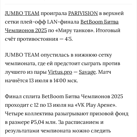
JUMBO TEAM
проиграла
PARIVISION
в верхней
сетки плей-офф LAN-финала
BetBoom Битва
Чемпионов 2025
по «Миру танков». Итоговый
счёт противостояния — 4:5.
JUMBO TEAM опустилась в нижнюю сетку
чемпионата, где ей предстоит сыграть против
лучшего из пары
Virtus.pro
—
Savage
. Матч
начнётся 13 июля в 14:00 мск.
Финал сплита BetBoom Битва Чемпионов 2025
проходит с 12 по 13 июля на «VK Play Арене».
Четыре коллектива разыгрывают призовой фонд
в размере ₽5,04 млн. За расписанием и
результатами чемпионата можно следить