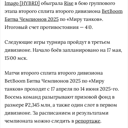
Imago [HYBRD]
обыграла
Rise
в бою группового
этапа второго сплита второго дивизиона
BetBoom
Битва Чемпионов 2025
по «Миру танков».
Итоговый счет противостояния — 4:0.
Следующие игры турнира пройдут в третьем
дивизионе. Начало боёв запланировано на 17 мая,
15:00 мск.
Матчи второго сплита второго дивизиона
BetBoom Битва Чемпионов 2025 по «Миру
танков» проходят с 17 апреля по 14 июня 2025-го.
Восемь команд разыгрывают призовой фонд в
размере ₽2,345 млн, а также один слот в первом
дивизионе. За расписанием и результатами
чемпионата можно следить в
репортаже
.