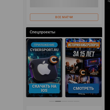
ВСЕ МАТЧИ
Спецпроекты
‹
›
АЧАТЬ НА
СМОТРЕТЬ
УЧАСТВОВАТЬ
IOS