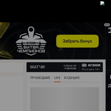
ВОЙТИ
СПОНСОР
МАТЧИ
РУБРИКИ
Реклама 18+
ПРОШЕДШИЕ
LIVE
БУДУЩИЕ