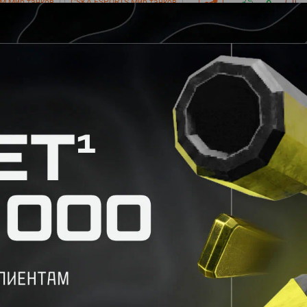
M Мир танков
CSKA ESPORTS Мир танков
0