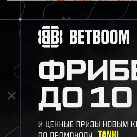
Мир танков
Лига по Миру танков
JUMBO TEA
Комментарии
ПО ДАТЕ
ПО ПОПУЛЯРНОСТИ