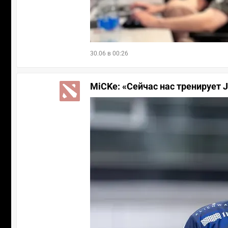
30.06 в 00:26
MiCKe: «Сейчас нас тренирует J