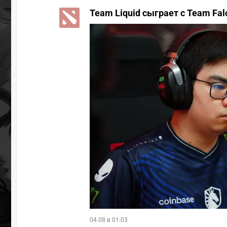
Team Liquid сыграет с Team Fal
04.08 в 01:03