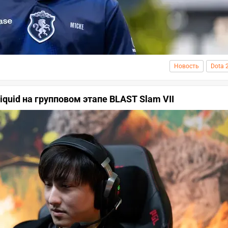
Новость
Dota 
quid на групповом этапе BLAST Slam VII