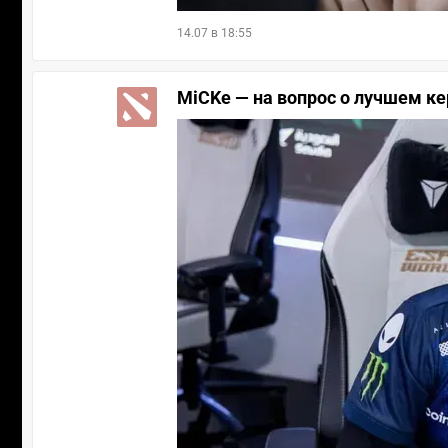
14.07 в 18:55
MiCKe — на вопрос о лучшем ке