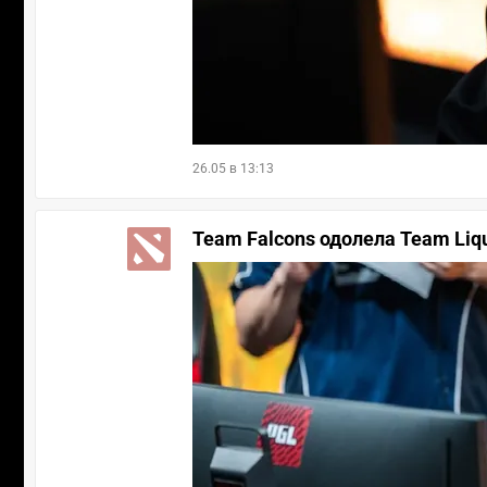
26.05 в 13:13
Team Falcons одолела Team Liq