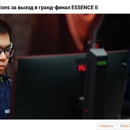
cons за выход в гранд-финал ESSENCE II
Новость
Dota 