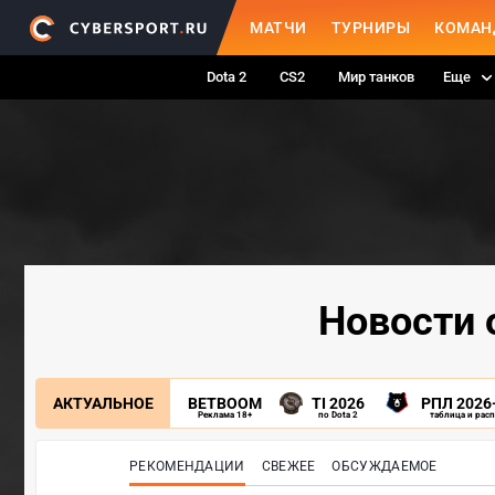
МАТЧИ
ТУРНИРЫ
КОМАН
Dota 2
CS2
Мир танков
Еще
Новости 
АКТУАЛЬНОЕ
BETBOOM
TI 2026
РПЛ 2026
Реклама 18+
по Dota 2
таблица и рас
РЕКОМЕНДАЦИИ
СВЕЖЕЕ
ОБСУЖДАЕМОЕ