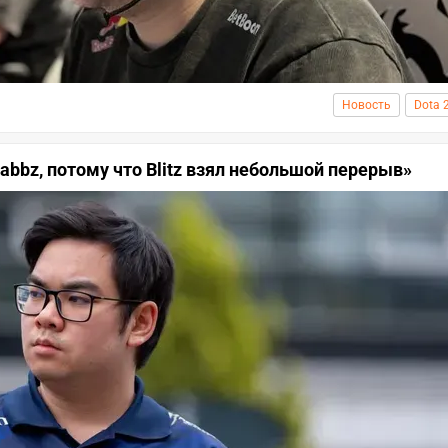
Новость
Dota 
abbz, потому что Blitz взял небольшой перерыв»