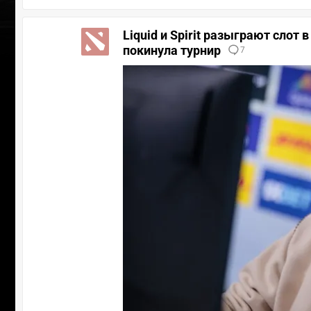
Liquid и Spirit разыграют слот
покинула турнир
7