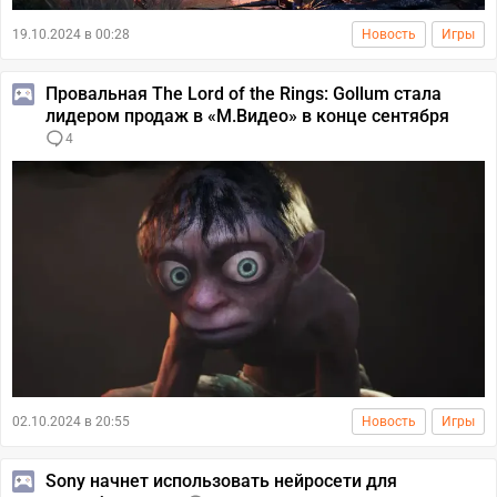
19.10.2024 в 00:28
Новость
Игры
Провальная The Lord of the Rings: Gollum стала
лидером продаж в «М.Видео» в конце сентября
4
02.10.2024 в 20:55
Новость
Игры
Sony начнет использовать нейросети для