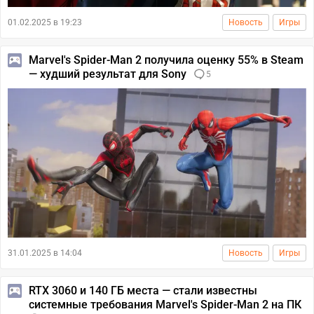
01.02.2025 в 19:23
Новость
Игры
Marvel's Spider-Man 2 получила оценку 55% в Steam
— худший результат для Sony
5
31.01.2025 в 14:04
Новость
Игры
RTX 3060 и 140 ГБ места — стали известны
системные требования Marvel's Spider-Man 2 на ПК