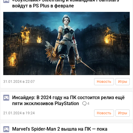
войдут в PS Plus в феврале
31.01.2024 в 22:07
Новость
Игры
Инсайдер: В 2024 году на ПК состоится релиз ещё
пяти эксклюзивов PlayStation
4
21.01.2024 в 19:24
Новость
Игры
Marvel's Spider-Man 2 вышла на ПК — пока