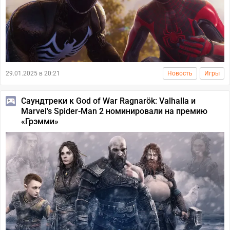
29.01.2025 в 20:21
Новость
Игры
Саундтреки к God of War Ragnarök: Valhalla и
Marvel's Spider-Man 2 номинировали на премию
«Грэмми»