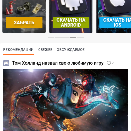
СКАЧАТЬ НА
СКАЧАТЬ НА
ЗАБРАТЬ
ANDROID
IOS
РЕКОМЕНДАЦИИ
СВЕЖЕЕ
ОБСУЖДАЕМОЕ
Том Холланд назвал свою любимую игру
2