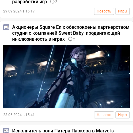
разработки игр
2
29.09.2024 в 15:17
Новость
Игры
Акционеры Square Enix обеспокоены партнерством
студии с компанией Sweet Baby, продвигающей
инклюзивность в играх
2
23.06.2024 в 15:41
Новость
Игры
Исполнитель роли Питера Паркера в Marvel's