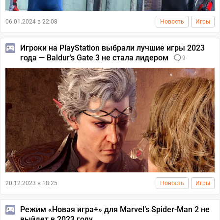
06.01.2024 в 22:08
Новость
Игры
Игроки на PlayStation выбрали лучшие игры 2023
года — Baldur's Gate 3 не стала лидером
9
20.12.2023 в 18:25
Новость
Игры
Режим «Новая игра+» для Marvel’s Spider-Man 2 не
выйдет в 2023 году