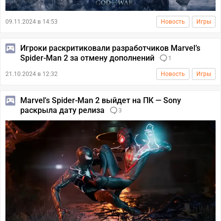
09.11.2024 в 14:53
Новость
Игры
Игроки раскритиковали разработчиков Marvel’s
Spider-Man 2 за отмену дополнений
1
21.10.2024 в 12:32
Новость
Игры
Marvel's Spider-Man 2 выйдет на ПК — Sony
раскрыла дату релиза
3