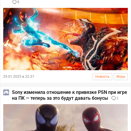
8
29.01.2025 в 22:37
Новость
Игры
Sony изменила отношение к привязке PSN при игре
на ПК — теперь за это будут давать бонусы
2