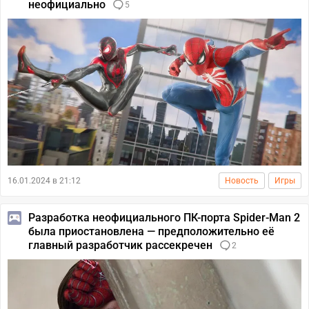
неофициально
5
16.01.2024 в 21:12
Новость
Игры
Разработка неофициального ПК-порта Spider-Man 2
была приостановлена — предположительно её
главный разработчик рассекречен
2