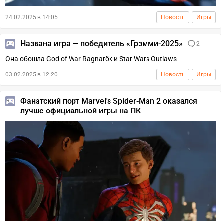
24.02.2025 в 14:05
Новость
Игры
Названа игра — победитель «Грэмми-2025»
2
Она обошла God of War Ragnarök и Star Wars Outlaws
03.02.2025 в 12:20
Новость
Игры
Фанатский порт Marvel's Spider-Man 2 оказался
лучше официальной игры на ПК