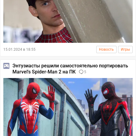
15.01.2024 в 18:55
Новость
Игры
Энтузиасты решили самостоятельно портировать
Marvel's Spider-Man 2 на ПК
5