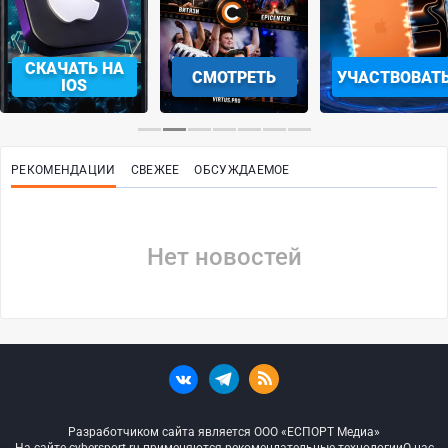
СКАЧАТЬ НА
СМОТРЕТЬ
УЧАСТВОВАТ
IOS
РЕКОМЕНДАЦИИ
СВЕЖЕЕ
ОБСУЖДАЕМОЕ
Нет новостей
Разработчиком сайта является ООО «ЕСПОРТ Медиа»