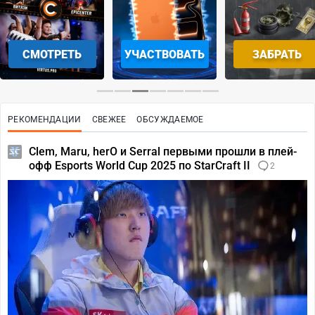
СМОТРЕТЬ
УЧАСТВОВАТЬ
ЗАБРАТЬ
РЕКОМЕНДАЦИИ
СВЕЖЕЕ
ОБСУЖДАЕМОЕ
Clem, Maru, herO и Serral первыми прошли в плей-
офф Esports World Cup 2025 по StarCraft II
2