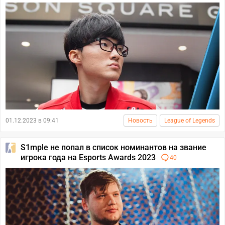
01.12.2023 в 09:41
Новость
League of Legends
S1mple не попал в список номинантов на звание
игрока года на Esports Awards 2023
40