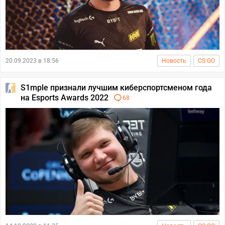
20.09.2023 в 18:56
Новость
CS:GO
S1mple признали лучшим киберспортсменом года
на Esports Awards 2022
68