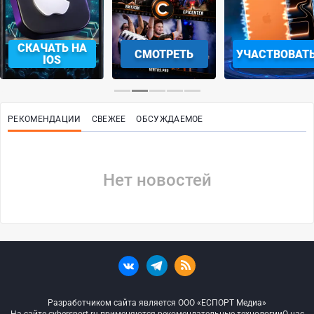
СКАЧАТЬ НА
СМОТРЕТЬ
УЧАСТВОВАТ
IOS
РЕКОМЕНДАЦИИ
СВЕЖЕЕ
ОБСУЖДАЕМОЕ
Нет новостей
Разработчиком сайта является ООО «ЕСПОРТ Медиа»