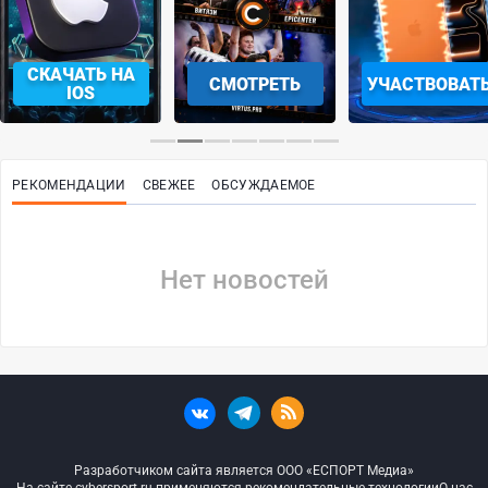
СКАЧАТЬ НА
СМОТРЕТЬ
УЧАСТВОВАТ
IOS
РЕКОМЕНДАЦИИ
СВЕЖЕЕ
ОБСУЖДАЕМОЕ
Нет новостей
Разработчиком сайта является ООО «ЕСПОРТ Медиа»