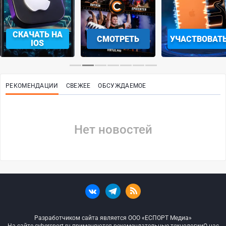
СКАЧАТЬ НА
СМОТРЕТЬ
УЧАСТВОВАТ
IOS
РЕКОМЕНДАЦИИ
СВЕЖЕЕ
ОБСУЖДАЕМОЕ
Нет новостей
Разработчиком сайта является ООО «ЕСПОРТ Медиа»