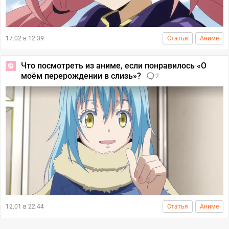
17.02 в 12:39
Статья
Аниме
Что посмотреть из аниме, если понравилось «О
моём перерождении в слизь»?
2
12.01 в 22:44
Статья
Аниме