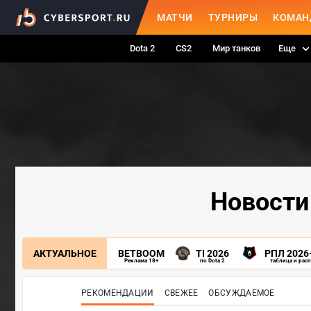
МАТЧИ
ТУРНИРЫ
КОМАН
Dota 2
CS2
Мир танков
Еще
Новости 
АКТУАЛЬНОЕ
BETBOOM
TI 2026
РПЛ 2026
Реклама 18+
по Dota 2
таблица и рас
РЕКОМЕНДАЦИИ
СВЕЖЕЕ
ОБСУЖДАЕМОЕ