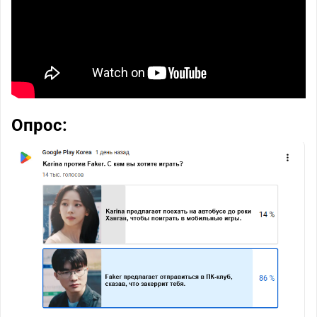
Опрос: