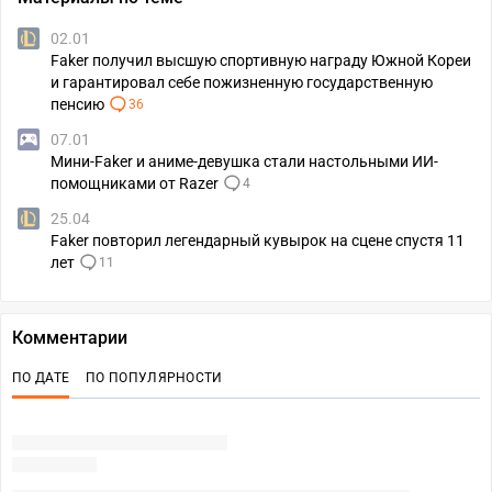
02.01
Faker получил высшую спортивную награду Южной Кореи
и гарантировал себе пожизненную государственную
пенсию
36
07.01
Мини-Faker и аниме-девушка стали настольными ИИ-
помощниками от Razer
4
25.04
Faker повторил легендарный кувырок на сцене спустя 11
лет
11
Комментарии
ПО ДАТЕ
ПО ПОПУЛЯРНОСТИ