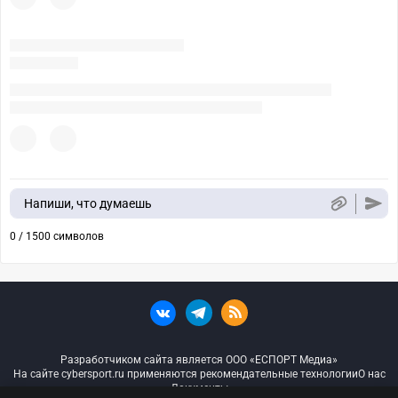
Напиши, что думаешь
0 / 1500 символов
Разработчиком сайта является ООО «ЕСПОРТ Медиа»
На сайте cybersport.ru применяются рекомендательные технологии
О нас
Документы