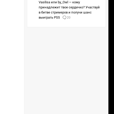
Vasilisa или by_Owl — кому
принадлежит твое сердечко? Участвуй
в битве стримеров и получи шанс
выиграть PS5
20