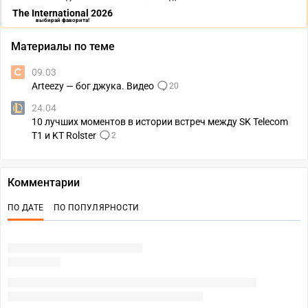
The International 2026
выбирай фаворита!
Материалы по теме
09.03
Arteezy — бог джука. Видео
20
24.04
10 лучших моментов в истории встреч между SK Telecom
T1 и KT Rolster
2
Комментарии
ПО ДАТЕ
ПО ПОПУЛЯРНОСТИ