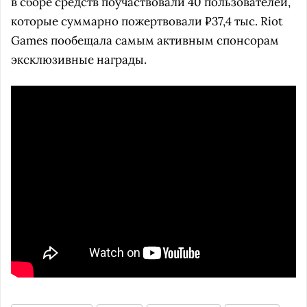
в сборе средств поучаствовали 40 пользователей,
которые суммарно пожертвовали ₽37,4 тыс. Riot
Games пообещала самым активным спонсорам
эксклюзивные награды.