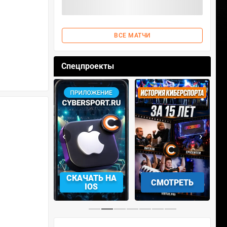
ВСЕ МАТЧИ
Спецпроекты
‹
›
АЧАТЬ НА
СКАЧАТЬ НА
СМОТРЕТЬ
NDROID
IOS