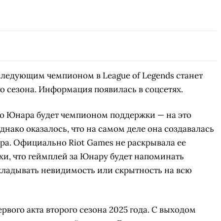
 следующим чемпионом в League of Legends станет
о сезона. Информация появилась в соцсетях.
то Юнара будет чемпионом поддержки — на это
днако оказалось, что на самом деле она создавалась
ра. Официально Riot Games не раскрывала ее
хи, что геймплей за Юнару будет напоминать
кладывать невидимость или скрытность на всю
рвого акта второго сезона 2025 года. С выходом