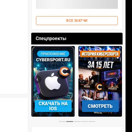
ВСЕ МАТЧИ
Спецпроекты
‹
›
АЧАТЬ НА
СКАЧАТЬ НА
СМОТРЕТЬ
NDROID
IOS