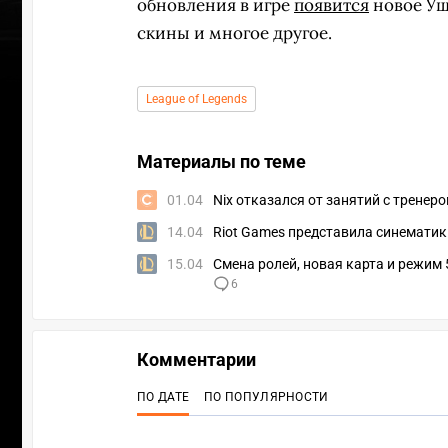
обновления в игре
появится
новое Ущ
скины и многое другое.
League of Legends
Материалы по теме
01.04
Nix отказался от занятий с тренеро
14.04
Riot Games представила синематик 
15.04
Смена ролей, новая карта и режим 
6
Комментарии
ПО ДАТЕ
ПО ПОПУЛЯРНОСТИ