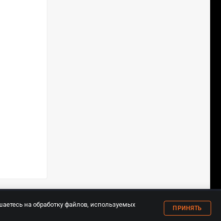
18+
шаетесь на обработку файлов, используемых
ПРИНЯТЬ