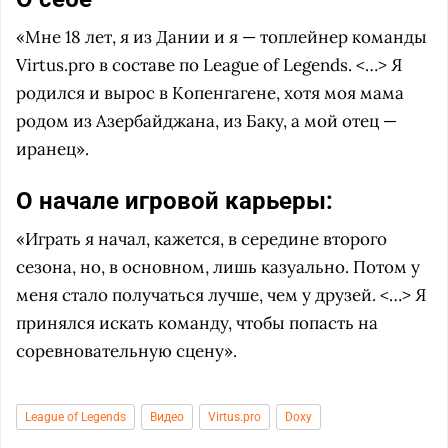
«Мне 18 лет, я из Дании и я — топлейнер команды
Virtus.pro в составе по League of Legends. <…> Я
родился и вырос в Копенгагене, хотя моя мама
родом из Азербайджана, из Баку, а мой отец —
иранец».
О начале игровой карьеры:
«Играть я начал, кажется, в середине второго
сезона, но, в основном, лишь казуально. Потом у
меня стало получаться лучше, чем у друзей. <…> Я
принялся искать команду, чтобы попасть на
соревновательную сцену».
League of Legends
Видео
Virtus.pro
Doxy