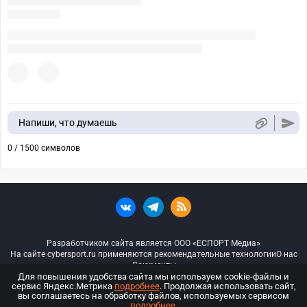
Напиши, что думаешь
0 / 1500 символов
Разработчиком сайта является ООО «ЕСПОРТ Медиа»
На сайте cybersport.ru применяются рекомендательные технологии
О нас
Документы
Для повышения удобства сайта мы используем cookie-файлы и
сервис Яндекс.Метрика
подробнее
. Продолжая использовать сайт,
© ООО «Киберспорт.ру» — Все права защищены
вы соглашаетесь на обработку файлов, используемых сервисом
подробнее
.