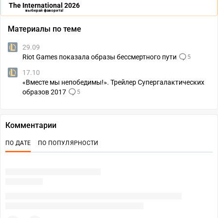
The International 2026
выбирай фаворита!
Материалы по теме
29.09
Riot Games показала образы бессмертного пути
5
17.10
«Вместе мы непобедимы!». Трейлер Супергалактических
образов 2017
5
Комментарии
ПО ДАТЕ
ПО ПОПУЛЯРНОСТИ