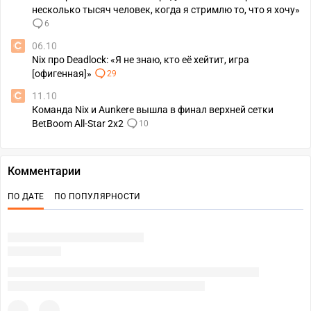
несколько тысяч человек, когда я стримлю то, что я хочу»
6
06.10
Nix про Deadlock: «Я не знаю, кто её хейтит, игра
[офигенная]»
29
11.10
Команда Nix и Aunkere вышла в финал верхней сетки
BetBoom All-Star 2x2
10
Комментарии
ПО ДАТЕ
ПО ПОПУЛЯРНОСТИ