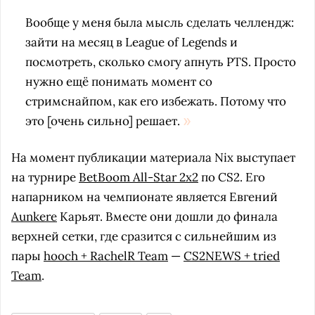
Вообще у меня была мысль сделать челлендж:
зайти на месяц в League of Legends и
посмотреть, сколько смогу апнуть PTS. Просто
нужно ещё понимать момент со
стримснайпом, как его избежать. Потому что
это [очень сильно] решает.
На момент публикации материала Nix выступает
на турнире
BetBoom All-Star 2x2
по CS2. Его
напарником на чемпионате является Евгений
Aunkere
Карьят. Вместе они дошли до финала
верхней сетки, где сразится с сильнейшим из
пары
hooch + RachelR Team
—
CS2NEWS + tried
Team
.