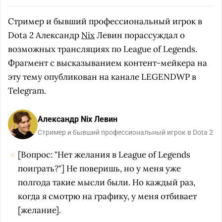
Стример и бывший профессиональный игрок в
Dota 2 Александр
Nix
Левин порассуждал о
возможных трансляциях по League of Legends.
Фрагмент с высказыванием контент-мейкера на
эту тему опубликован на канале LEGENDWP в
Telegram.
Александр Nix Левин
Стример и бывший профессиональный игрок в Dota 2
[Вопрос: "Нет желания в League of Legends
поиграть?"] Не поверишь, но у меня уже
полгода такие мысли были. Но каждый раз,
когда я смотрю на графику, у меня отбивает
[желание].