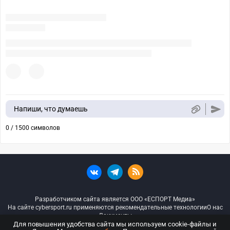
Напиши, что думаешь
0 / 1500 символов
Разработчиком сайта является ООО «ЕСПОРТ Медиа»
На сайте cybersport.ru применяются рекомендательные технологии
О нас
Документы
Для повышения удобства сайта мы используем cookie-файлы и