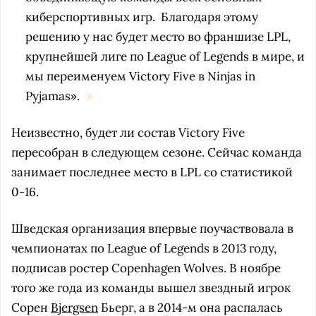
киберспортивных игр. Благодаря этому
решению у нас будет место во франшизе LPL,
крупнейшей лиге по League of Legends в мире, и
мы переименуем Victory Five в Ninjas in
Pyjamas».
Неизвестно, будет ли состав Victory Five
пересобран в следующем сезоне. Сейчас команда
занимает последнее место в LPL со статистикой
0-16.
Шведская организация впервые поучаствовала в
чемпионатах по League of Legends в 2013 году,
подписав ростер Copenhagen Wolves. В ноябре
того же года из команды вышел звездный игрок
Сорен
Bjergsen
Бьерг, а в 2014-м она распалась