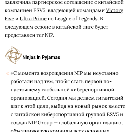
заключила партнерское соглашение с китайской
компанией ESV5, владеющей командами
Victory
Five
и
Ultra Prime
по League of Legends. В
следующем сезоне в китайской лиге будет
представлен тег NiP.
Ninjas in Pyjamas
«С момента возрождения NIP мы неустанно
работали над тем, чтобы стать первой по-
настоящему глобальной киберспортивной
организацией. Сегодня мы делаем гигантский
шаг к этой цели, выйдя на новый рынок вместе
с китайской киберспортивной группой ESV5 и
создав NIP Group — глобальную организацию,
объединяющую команды всех основных