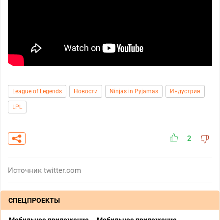
League of Legends
Новости
Ninjas in Pyjamas
Индустрия
LPL
2
Источник
twitter.com
СПЕЦПРОЕКТЫ