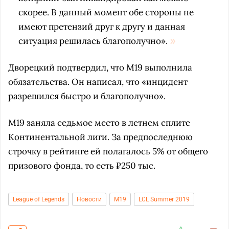
скорее. В данный момент обе стороны не
имеют претензий друг к другу и данная
ситуация решилась благополучно».
Дворецкий подтвердил, что M19 выполнила
обязательства. Он написал, что «инцидент
разрешился быстро и благополучно».
M19 заняла седьмое место в летнем сплите
Континентальной лиги. За предпоследнюю
строчку в рейтинге ей полагалось 5% от общего
призового фонда, то есть ₽250 тыс.
League of Legends
Новости
M19
LCL Summer 2019