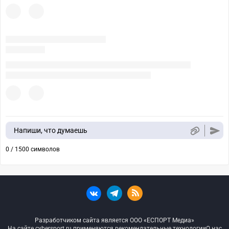
Напиши, что думаешь
0 / 1500 символов
Разработчиком сайта является ООО «ЕСПОРТ Медиа»
На сайте cybersport.ru применяются рекомендательные технологии
О нас