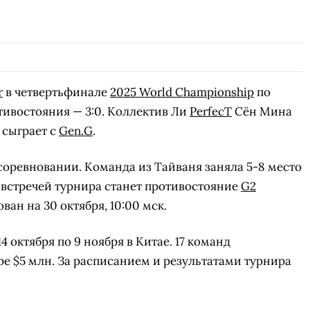
r
в четвертьфинале
2025 World Championship
по
отивостояния — 3:0. Коллектив Ли
PerfecT
Сён Мина
 сыграет с
Gen.G
.
оревновании. Команда из Тайваня заняла 5-8 место
 встречей турнира станет противостояние
G2
ван на 30 октября, 10:00 мск.
4 октября по 9 ноября в Китае. 17 команд
е $5 млн. За расписанием и результатами турнира