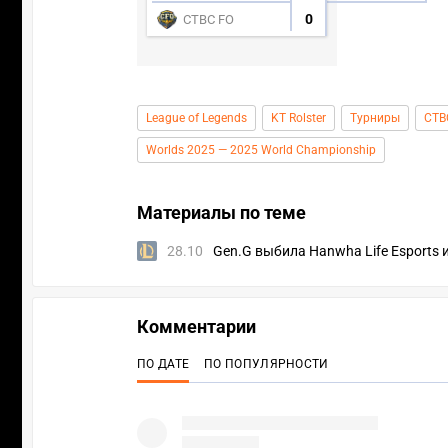
0
CTBC FO
League of Legends
KT Rolster
Турниры
CTB
Worlds 2025 — 2025 World Championship
Материалы по теме
28.10
Gen.G выбила Hanwha Life Esports 
Комментарии
ПО ДАТЕ
ПО ПОПУЛЯРНОСТИ