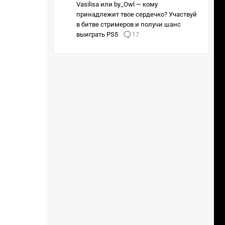
Vasilisa или by_Owl — кому
принадлежит твое сердечко? Участвуй
в битве стримеров и получи шанс
выиграть PS5
17