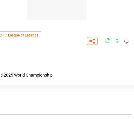
C FO League of Legends
2
из 2025 World Championship