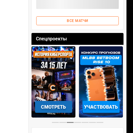
ВСЕ МАТЧИ
Спецпроекты
‹
›
МОТРЕТЬ
УЧАСТВОВАТЬ
ЗАБРАТЬ