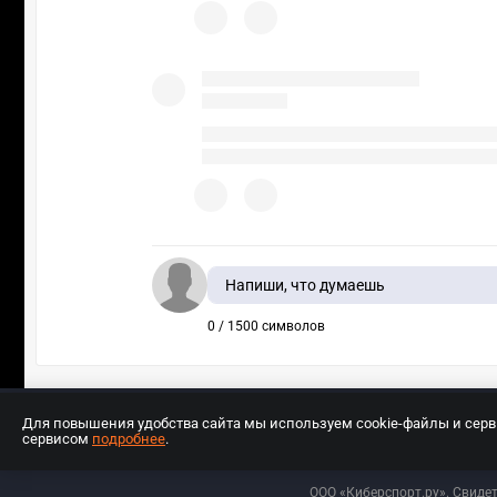
Напиши, что думаешь
0 / 1500 символов
Для повышения удобства сайта мы используем cookie-файлы и сер
сервисом
подробнее
.
Разработчиком сайта является ООО «Е
ООО «Киберспорт.ру». Свиде