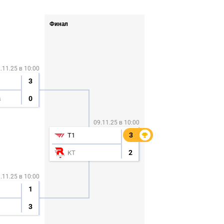
Финал
.11.25 в 10:00
3
0
s
09.11.25 в 10:00
3
3
T1
2
KT
СКАЧАТЬ НА
СКАЧАТЬ НА
.11.25 в 10:00
АТЬ
С
ANDROID
IOS
1
3