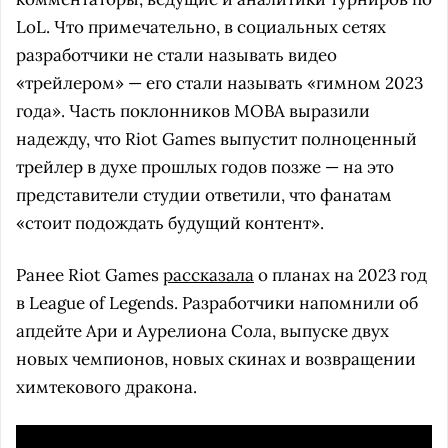
LoL. Что примечательно, в социальных сетях
разработчики не стали называть видео
«трейлером» — его стали называть «гимном 2023
года». Часть поклонников MOBA выразили
надежду, что Riot Games выпустит полноценный
трейлер в духе прошлых годов позже — на это
представители студии ответили, что фанатам
«стоит подождать будущий контент».
Ранее Riot Games
рассказала
о планах на 2023 год
в League of Legends. Разработчики напомнили об
апдейте Ари и Аурелиона Сола, выпуске двух
новых чемпионов, новых скинах и возвращении
химтекового дракона.