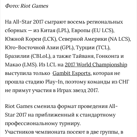
Фото: Riot Games
На All-Star 2017 сыграют восемь региональных
сборных — из Китая (LPL), Европы (EU LCS),
Южной Кореи (LCK), Северной Америки (NA LCS),
Юго-Восточной Азии (GPL), Турции (TCL),
Бразилии (CBLoL), а также Тайваня, Гонконга и
Макао (LMS). Из LCL на
2017 World Championship
выступила только
Gambit Esports
, которая не
прошла стадию Play-In, поэтому команды из СНГ
не примут участия в Играх звезд 2017.
Riot Games сменила формат проведения All-
Star 2017 на приближенный к стандартному
профессиональному турниру.
Участников чемпионата посеют в две группы, в