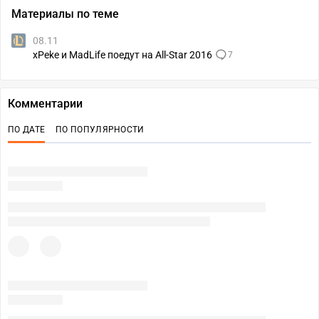
Материалы по теме
08.11
xPeke и MadLife поедут на All-Star 2016
7
Комментарии
ПО ДАТЕ
ПО ПОПУЛЯРНОСТИ