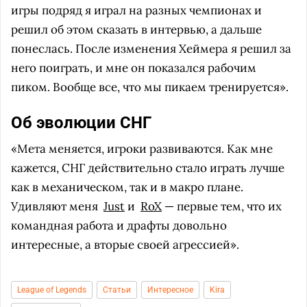
игры подряд я играл на разных чемпионах и
решил об этом сказать в интервью, а дальше
понеслась. После изменения Хеймера я решил за
него поиграть, и мне он показался рабочим
пиком. Вообще все, что мы пикаем тренируется».
Об эволюции СНГ
«Мета меняется, игроки развиваются. Как мне
кажется, СНГ действительно стало играть лучше
как в механическом, так и в макро плане.
Удивляют меня
Just
и
RoX
— первые тем, что их
командная работа и драфты довольно
интересные, а вторые своей агрессией».
League of Legends
Статьи
Интересное
Kira