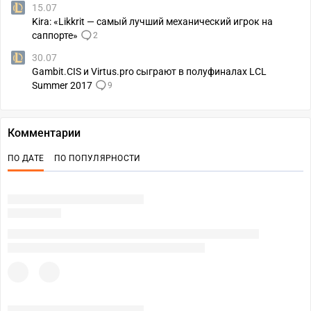
15.07
Kira: «Likkrit — самый лучший механический игрок на
саппорте»
2
30.07
Gambit.CIS и Virtus.pro сыграют в полуфиналах LCL
Summer 2017
9
Комментарии
ПО ДАТЕ
ПО ПОПУЛЯРНОСТИ