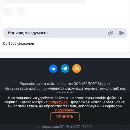
Напиши, что думаешь
0 / 1500 символов
Разработчиком сайта является ООО «ЕСПОРТ Медиа»
На сайте cybersport.ru применяются рекомендательные технологии
О нас
Документы
Для повышения удобства сайта мы используем cookie-файлы и
сервис Яндекс.Метрика
подробнее
. Продолжая использовать сайт,
© ООО «Киберспорт.ру» — Все права защищены
вы соглашаетесь на обработку файлов, используемых сервисом
подробнее
.
18+
ПРИНЯТЬ
ООО «Киберспорт.ру». Свидетельство о регистрации средств массовой
информации ЭЛ № ФС 77 - 74
022