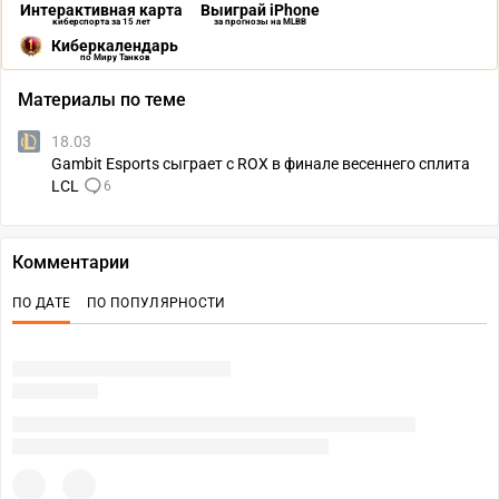
Интерактивная карта
Выиграй iPhone
киберспорта за 15 лет
за прогнозы на MLBB
Киберкалендарь
по Миру Танков
Материалы по теме
18.03
Gambit Esports сыграет с ROX в финале весеннего сплита
LCL
6
Комментарии
ПО ДАТЕ
ПО ПОПУЛЯРНОСТИ