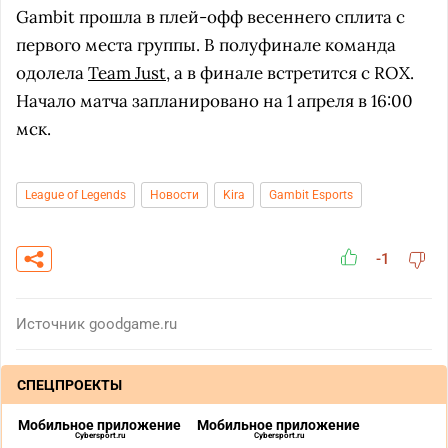
Gambit прошла в плей-офф весеннего сплита с
первого места группы. В полуфинале команда
одолела
Team Just
, а в финале встретится с ROX.
Начало матча запланировано на 1 апреля в 16:00
мск.
League of Legends
Новости
Kira
Gambit Esports
-1
Источник
goodgame.ru
СПЕЦПРОЕКТЫ
Мобильное приложение
Мобильное приложение
Cybersport.ru
Cybersport.ru