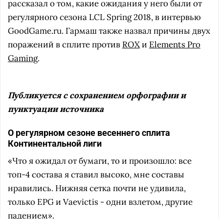
рассказал о том, какие ожидания у него были от
регулярного сезона LCL Spring 2018, в интервью
GoodGame.ru. Гармаш также назвал причины двух
поражений в сплите против
ROX
и
Elements Pro
Gaming
.
Публикуется с сохранением орфографии и
пунктуации источника
О регулярном сезоне весеннего сплита
Континентальной лиги
«Что я ожидал от бумаги, то и произошло: все
топ-4 состава я ставил высоко, мне составы
нравились. Нижняя сетка почти не удивила,
только EPG и Vaevictis - одни взлетом, другие
падением».