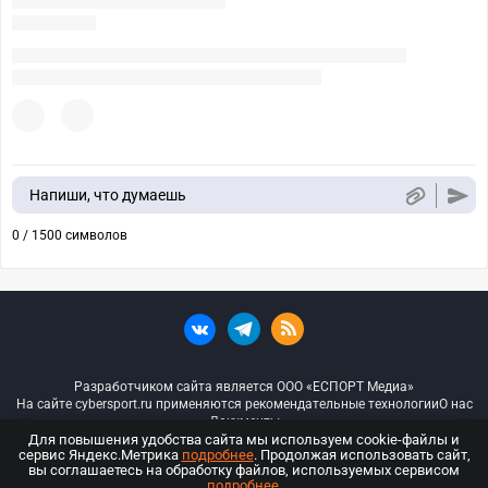
Напиши, что думаешь
0 / 1500 символов
Разработчиком сайта является ООО «ЕСПОРТ Медиа»
На сайте cybersport.ru применяются рекомендательные технологии
О нас
Документы
Для повышения удобства сайта мы используем cookie-файлы и
сервис Яндекс.Метрика
подробнее
. Продолжая использовать сайт,
© ООО «Киберспорт.ру» — Все права защищены
вы соглашаетесь на обработку файлов, используемых сервисом
подробнее
.