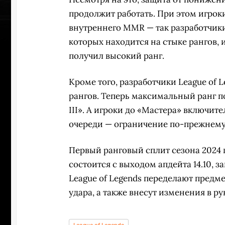
продолжит работать. При этом игроки 
внутреннего MMR — так разработчики
которых находится на стыке рангов, 
получил высокий ранг.
Кроме того, разработчики League of
рангов. Теперь максимальный ранг по
III». А игроки до «Мастера» включит
очереди — ограничение по-прежнему
Первый ранговый сплит сезона 2024 г
состоится с выходом апдейта 14.10, 
League of Legends переделают предме
УЧАСТВ
удара, а также внесут изменения в р