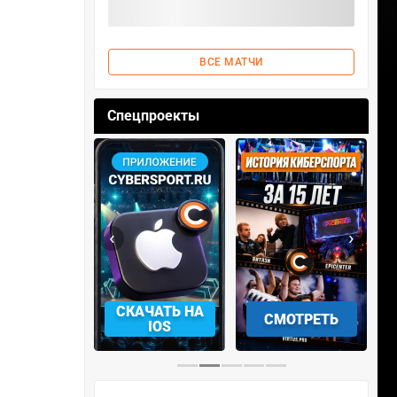
ВСЕ МАТЧИ
Спецпроекты
‹
›
АЧАТЬ НА
СМОТРЕТЬ
УЧАСТВОВАТЬ
IOS