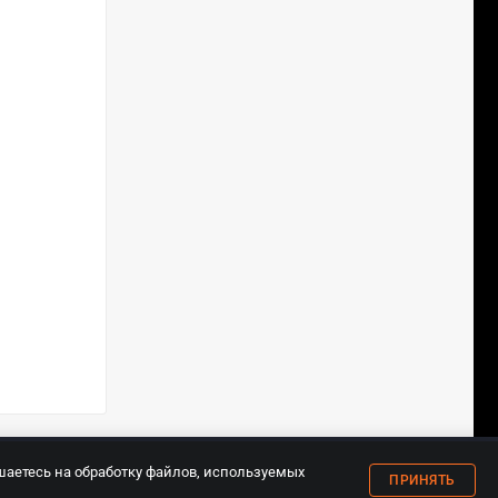
18+
шаетесь на обработку файлов, используемых
ПРИНЯТЬ