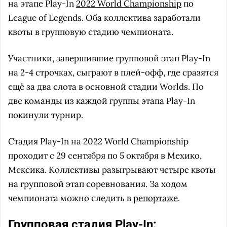
на этапе Play-In
2022 World Championship
по
League of Legends. Оба коллектива заработали
квоты в групповую стадию чемпионата.
Участники, завершившие групповой этап Play-In
на 2-4 строчках, сыграют в плей-офф, где сразятся
ещё за два слота в основной стадии Worlds. По
две команды из каждой группы этапа Play-In
покинули турнир.
Стадия Play-In на 2022 World Championship
проходит с 29 сентября по 5 октября в Мехико,
Мексика. Коллективы разыгрывают четыре квоты
на групповой этап соревнования. За ходом
чемпионата можно следить в
репортаже
.
Групповая стадия Play-In: