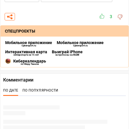
3
СПЕЦПРОЕКТЫ
Мобильное приложение
Мобильное приложение
Cybersport.ru
Cybersport.ru
Интерактивная карта
Выиграй iPhone
киберспорта за 15 лет
за прогнозы на MLBB
Киберкалендарь
по Миру Танков
Комментарии
ПО ДАТЕ
ПО ПОПУЛЯРНОСТИ