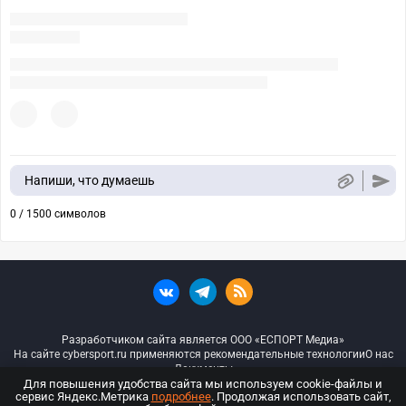
Напиши, что думаешь
0 / 1500 символов
Разработчиком сайта является ООО «ЕСПОРТ Медиа»
На сайте cybersport.ru применяются рекомендательные технологии
О нас
Документы
Для повышения удобства сайта мы используем cookie-файлы и
сервис Яндекс.Метрика
подробнее
. Продолжая использовать сайт,
© ООО «Киберспорт.ру» — Все права защищены