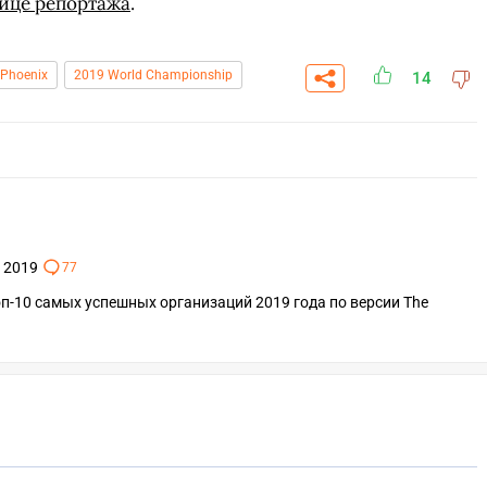
ице репортажа
.
 Phoenix
2019 World Championship
14
s 2019
77
топ-10 самых успешных организаций 2019 года по версии The