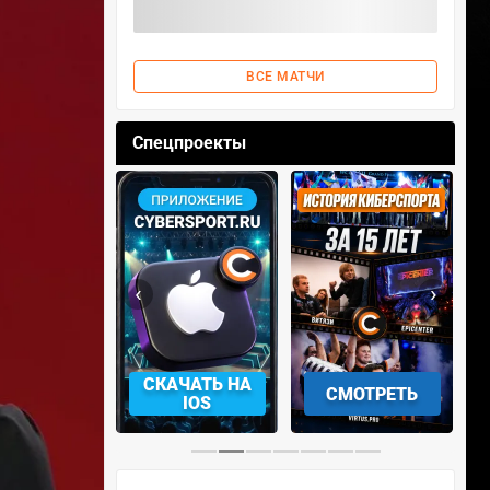
ВСЕ МАТЧИ
Спецпроекты
‹
›
АЧАТЬ НА
СМОТРЕТЬ
УЧАСТВОВАТЬ
IOS