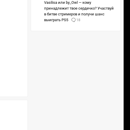
Vasilisa или by_Owl — кому
принадлежит твое сердечко? Участвуй
в битве стримеров и получи шанс
выиграть PS5
18