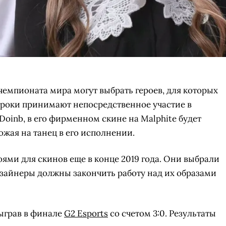
чемпионата мира могут выбрать героев, для которых
гроки принимают непосредственное участие в
 Doinb, в его фирменном скине на Malphite будет
ожая на танец в его исполнении.
ями для скинов еще в конце 2019 года. Они выбрали
 Дизайнеры должны закончить работу над их образами
быграв в финале
G2 Esports
со счетом 3:0. Результаты