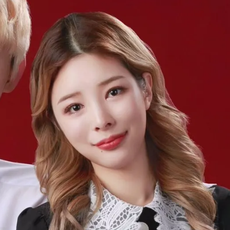
СКАЧАТЬ НА
СК
ЙТИ
ВЫБРАТЬ
ANDROID