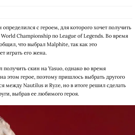
 определился с героем, для которого хочет получить
 World Championship по League of Legends. Во время
бщил, что выбрал Malphite, так как это
т играть его жена.
л получить скин на Yasuo, однако во время
на этом герое, поэтому пришлось выбрать другого
 между Nautilus и Ryze, но в итоге решил сделать
уги, выбрав ее любимого героя.