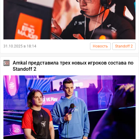
31.10.2025 в 18:14
Новость
Standoff 2
Amkal представила трех новых игроков состава по
Standoff 2