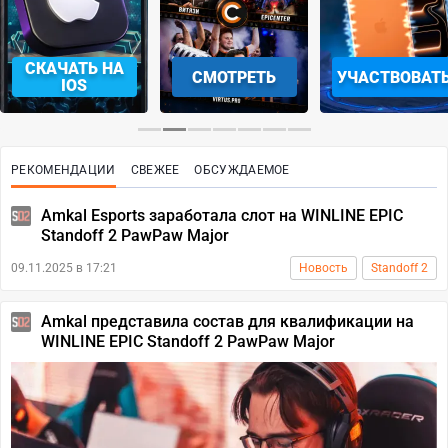
СКАЧАТЬ НА
СМОТРЕТЬ
УЧАСТВОВАТ
IOS
РЕКОМЕНДАЦИИ
СВЕЖЕЕ
ОБСУЖДАЕМОЕ
Amkal Esports заработала слот на WINLINE EPIC
Standoff 2 PawPaw Major
09.11.2025 в 17:21
Новость
Standoff 2
Amkal представила состав для квалификации на
WINLINE EPIC Standoff 2 PawPaw Major