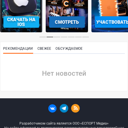
СКАЧАТЬ НА
СМОТРЕТЬ
УЧАСТВОВАТ
IOS
РЕКОМЕНДАЦИИ
СВЕЖЕЕ
ОБСУЖДАЕМОЕ
Нет новостей
Разработчиком сайта является ООО «ЕСПОРТ Медиа»