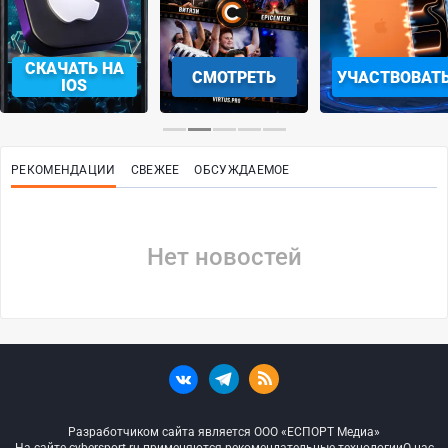
СКАЧАТЬ НА
СМОТРЕТЬ
УЧАСТВОВАТ
IOS
РЕКОМЕНДАЦИИ
СВЕЖЕЕ
ОБСУЖДАЕМОЕ
Нет новостей
Разработчиком сайта является ООО «ЕСПОРТ Медиа»