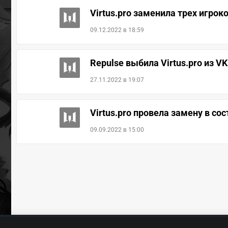
Virtus.pro заменила трех игроко
09.12.2022 в 18:59
Repulse выбила Virtus.pro из VK
27.11.2022 в 19:07
Virtus.pro провела замену в сос
09.09.2022 в 15:00