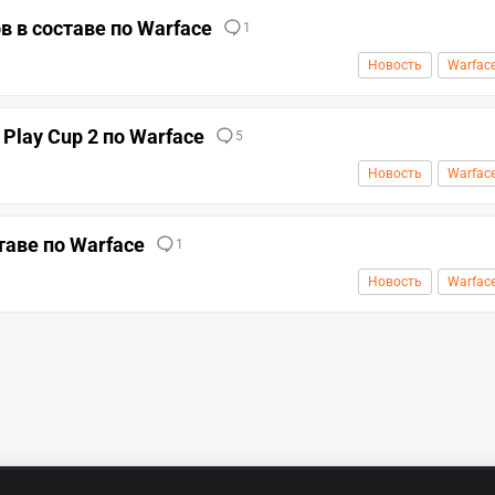
в в составе по Warface
1
Новость
Warfac
 Play Cup 2 по Warface
5
Новость
Warfac
таве по Warface
1
Новость
Warfac