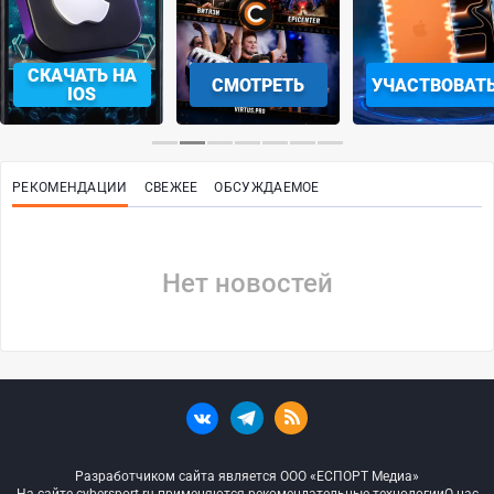
СКАЧАТЬ НА
СМОТРЕТЬ
УЧАСТВОВАТ
IOS
РЕКОМЕНДАЦИИ
СВЕЖЕЕ
ОБСУЖДАЕМОЕ
Нет новостей
Разработчиком сайта является ООО «ЕСПОРТ Медиа»