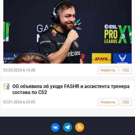
25.05.2024 в 14:38
Новость
CS2
OG объявила об уходе FASHR и ассистента тренера
состава по CS2
05.01.2024 в 23:05
Новость
CS2