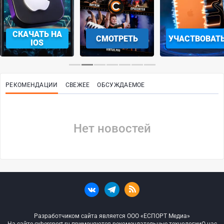
СКАЧАТЬ НА
СМОТРЕТЬ
УЧАСТВОВАТ
IOS
РЕКОМЕНДАЦИИ
СВЕЖЕЕ
ОБСУЖДАЕМОЕ
Нет новостей
Разработчиком сайта является ООО «ЕСПОРТ Медиа»