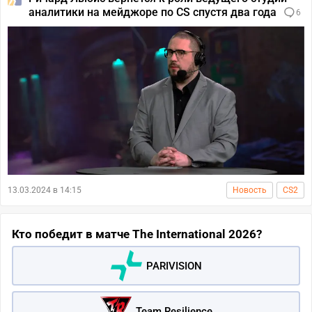
аналитики на мейджоре по CS спустя два года
6
13.03.2024 в 14:15
Новость
CS2
Кто победит в матче The International 2026?
PARIVISION
Team Resilience