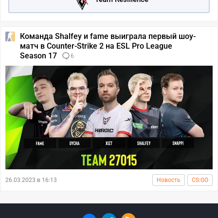
Команда Shalfey и fame выиграла первый шоу-
матч в Counter-Strike 2 на ESL Pro League
Season 17
6
26.03.2023 в 16:13
Новость
CS:GO