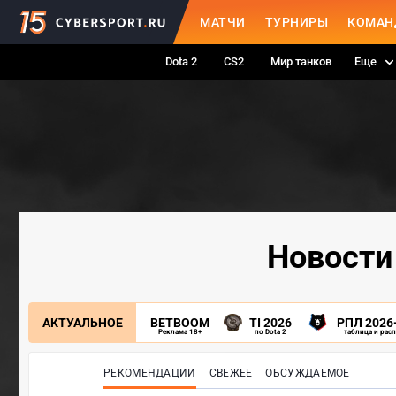
МАТЧИ
ТУРНИРЫ
КОМАН
Dota 2
CS2
Мир танков
Еще
Новости 
АКТУАЛЬНОЕ
BETBOOM
TI 2026
РПЛ 2026
Реклама 18+
по Dota 2
таблица и рас
РЕКОМЕНДАЦИИ
СВЕЖЕЕ
ОБСУЖДАЕМОЕ