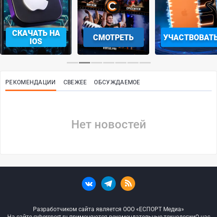
СКАЧАТЬ НА
СМОТРЕТЬ
УЧАСТВОВАТ
IOS
РЕКОМЕНДАЦИИ
СВЕЖЕЕ
ОБСУЖДАЕМОЕ
Нет новостей
Разработчиком сайта является ООО «ЕСПОРТ Медиа»