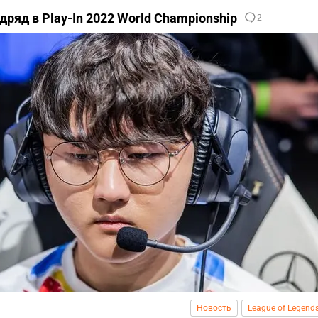
ряд в Play-In 2022 World Championship
2
Новость
League of Legend