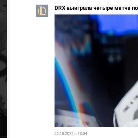
DRX выиграла четыре матча под
02.10.2022 в 13:04