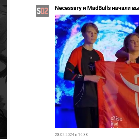
Necessary и MadBulls начали в
28.02.2024 в 16:38