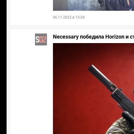
06.11.2023 в 13:24
Necessary победила Horizon и с