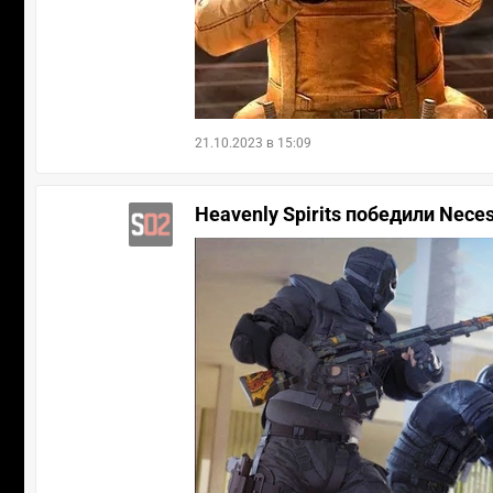
21.10.2023 в 15:09
Heavenly Spirits победили Neces