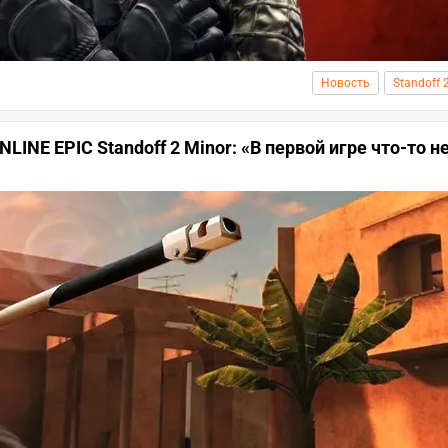
Новость
Standoff 
LINE EPIC Standoff 2 Minor: «В первой игре что-то н