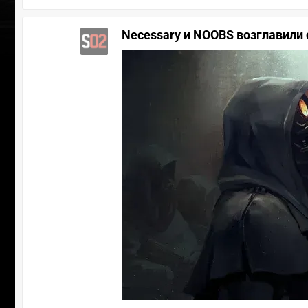
Necessary и NOOBS возглавили с