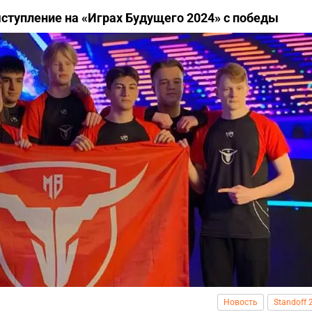
ыступление на «Играх Будущего 2024» с победы
Новость
Standoff 