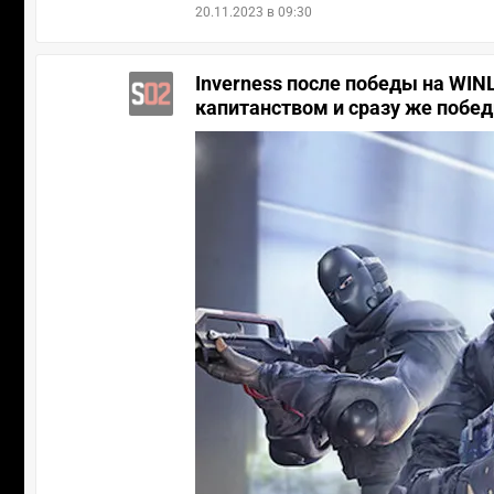
20.11.2023 в 09:30
Inverness после победы на WINL
капитанством и сразу же побе