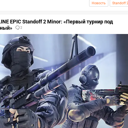
Новость
Standoff 
INE EPIC Standoff 2 Minor: «Первый турнир под
дный»
2