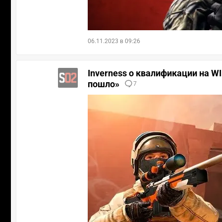
06.11.2023 в 09:26
Inverness о квалификации на WIN
пошло»
7