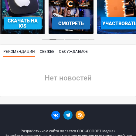
СКАЧАТЬ НА
СМОТРЕТЬ
УЧАСТВОВАТ
IOS
РЕКОМЕНДАЦИИ
СВЕЖЕЕ
ОБСУЖДАЕМОЕ
Нет новостей
Разработчиком сайта является ООО «ЕСПОРТ Медиа»