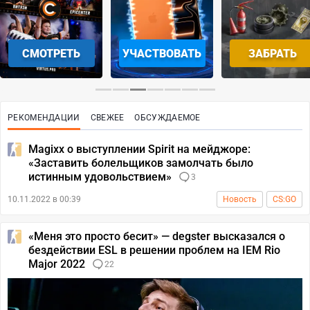
СМОТРЕТЬ
УЧАСТВОВАТЬ
ЗАБРАТЬ
РЕКОМЕНДАЦИИ
СВЕЖЕЕ
ОБСУЖДАЕМОЕ
Magixx о выступлении Spirit на мейджоре:
«Заставить болельщиков замолчать было
истинным удовольствием»
3
10.11.2022 в 00:39
Новость
CS:GO
«Меня это просто бесит» — degster высказался о
бездействии ESL в решении проблем на IEM Rio
Major 2022
22