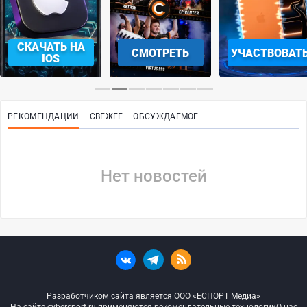
СКАЧАТЬ НА
СМОТРЕТЬ
УЧАСТВОВАТ
IOS
РЕКОМЕНДАЦИИ
СВЕЖЕЕ
ОБСУЖДАЕМОЕ
Нет новостей
Разработчиком сайта является ООО «ЕСПОРТ Медиа»