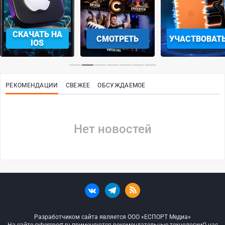
СКАЧАТЬ НА
СМОТРЕТЬ
УЧАСТВОВАТ
IOS
РЕКОМЕНДАЦИИ
СВЕЖЕЕ
ОБСУЖДАЕМОЕ
Нет новостей
Разработчиком сайта является ООО «ЕСПОРТ Медиа»