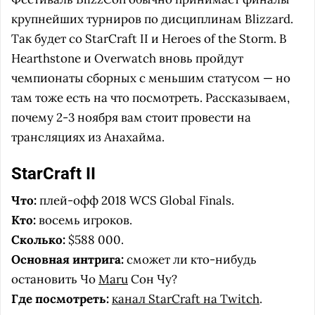
крупнейших турниров по дисциплинам Blizzard.
Так будет со StarCraft II и Heroes of the Storm. В
Hearthstone и Overwatch вновь пройдут
чемпионаты сборных с меньшим статусом — но
там тоже есть на что посмотреть. Рассказываем,
почему 2-3 ноября вам стоит провести на
трансляциях из Анахайма.
StarCraft II
Что:
плей-офф 2018 WCS Global Finals.
Кто:
восемь игроков.
Сколько:
$588 000.
Основная интрига:
сможет ли кто-нибудь
остановить Чо
Maru
Сон Чу?
Где посмотреть:
канал StarCraft на Twitch
.