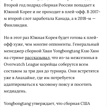
Второй год подряд сборная России попадает к
Южной Корее и не проходит в плей-офф. В 2017-
м второй слот заработала Канада, а в 2018-м —
Финляндия.
Но в этот раз Южная Корея будет готова к плей-
офф хуже, чем многие оппоненты. Генеральный
менеджер сборной Хван Yongbongtang Кхю Хюн
на стриме
рассказывал
, что из-за межсезонья в
Overwatch League корейцы соберутся всем
составом за три дня до турнира. Они встретятся
уже в Анахайме, где им потребуется
адаптироваться к часовому поясу и посетить
медиадень.
Yongbongtang утверждает, что сборная США