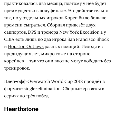
практиковалась два месяца, поэтому у неё будет
преимущество в полуфинале. Это действительно
так, но у отдельных игроков Кореи было больше
времени сыграться. Сборная привезёт двух
саппортов, DPS и тренера
New York Excelsior
, а у
США есть лишь по два игрока
San Francisco Shock
и
Houston Outlaws
разных позиций. Исходя из
предыдущих лет, микро тоже на стороне
корейцев — так что они вполне могут победить без
тренировок.
Плей-офф Overwatch World Cup 2018 пройдёт в
формате single-elimination. Сборные сразятся в
сериях до трёх побед.
Hearthstone