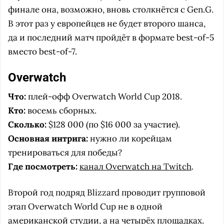
финале она, возможно, вновь столкнётся с Gen.G.
В этот раз у европейцев не будет второго шанса,
да и последний матч пройдёт в формате best-of-5
вместо best-of-7.
Overwatch
Что:
плей-офф Overwatch World Cup 2018.
Кто:
восемь сборных.
Сколько:
$128 000 (по $16 000 за участие).
Основная интрига:
нужно ли корейцам
тренироваться для победы?
Где посмотреть:
канал Overwatch на Twitch
.
Второй год подряд Blizzard проводит групповой
этап Overwatch World Cup не в одной
американской студии, а на четырёх площадках.