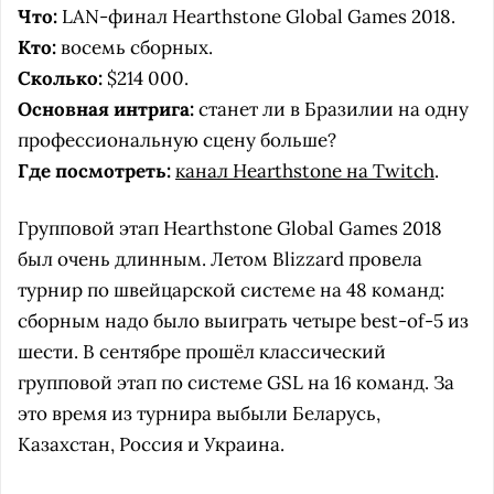
Что:
LAN-финал Hearthstone Global Games 2018.
Кто:
восемь сборных.
Сколько:
$214 000.
Основная интрига:
станет ли в Бразилии на одну
профессиональную сцену больше?
Где посмотреть:
канал Hearthstone на Twitch
.
Групповой этап Hearthstone Global Games 2018
был очень длинным. Летом Blizzard провела
турнир по швейцарской системе на 48 команд:
сборным надо было выиграть четыре best-of-5 из
шести. В сентябре прошёл классический
групповой этап по системе GSL на 16 команд. За
это время из турнира выбыли Беларусь,
Казахстан, Россия и Украина.