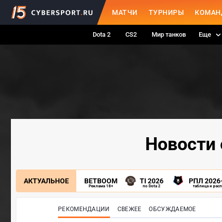
МАТЧИ
ТУРНИРЫ
КОМАН
Dota 2
CS2
Мир танков
Еще
Новости 
АКТУАЛЬНОЕ
BETBOOM
TI 2026
РПЛ 2026
Реклама 18+
по Dota 2
таблица и рас
РЕКОМЕНДАЦИИ
СВЕЖЕЕ
ОБСУЖДАЕМОЕ